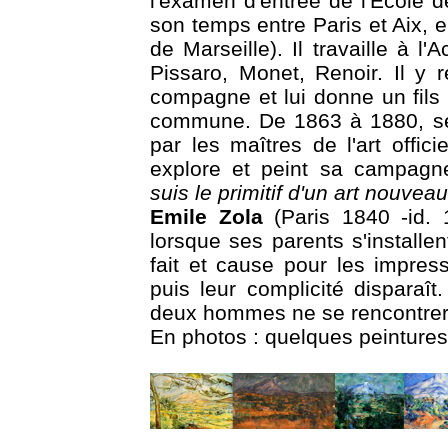
l'examen d'entrée de l'Ecole 
son temps entre Paris et Aix, e
de Marseille). Il travaille à l
Pissaro, Monet, Renoir. Il y 
compagne et lui donne un fils 
commune. De 1863 à 1880, ses
par les maîtres de l'art offic
explore et peint sa campagne,
suis le primitif d'un art nouveau
Emile Zola
(Paris 1840 -id. 
lorsque ses parents s'installen
fait et cause pour les impres
puis leur complicité disparaî
deux hommes ne se rencontrer
En photos : quelques peintures