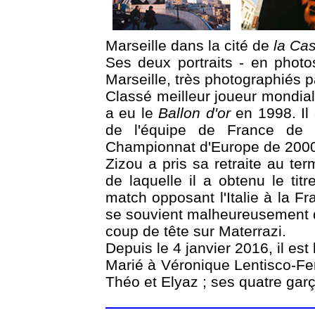
Marseille dans la cité de
la Cas
Ses deux portraits - en phot
Marseille, très photographiés pa
Classé meilleur joueur mondial
a eu le
Ballon d'or
en 1998. Il 
de l'équipe de France d
Championnat d'Europe de 200
Zizou a pris sa retraite au 
de laquelle il a obtenu le tit
match opposant l'Italie à la Fr
se souvient malheureusement d
coup de tête sur Materrazi.
Depuis le 4 janvier 2016, il es
Marié à Véronique Lentisco-Fe
Théo et Elyaz ; ses quatre gar