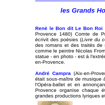
les Grands H
René le Bon dit Le Bon Roi
Provence 1480) Comte de Pr
écrivit des poésies (
Livre du 
des romans et des traités de m
comme le peintre Nicolas Frome
statue - en photo - est à l'ext
en-Provence.
André Campra
(Aix-en-Prove
était sous-maître de musique à
l'Opéra-ballet et en annonça
Provence organise chaque ét
grandes productions lyriques e