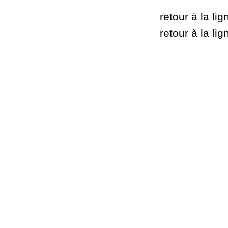
retour à la li
retour à la li