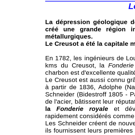
L
La dépression géologique d
créé une grande région ind
métallurgiques.
Le Creusot a été la capitale m
En 1782, les ingénieurs de Lo
kms du Creusot, la
Fonderie
charbon est d'excellente qualit
Le Creusot est aussi connu grâc
à partir de 1836, Adolphe (N
Schneider (Bidestroff 1805 - P
de l'acier, bâtissent leur réput
la
Fonderie royale
et déve
rapidement considérés comme
Les Schneider créent de nouve
ils fournissent leurs premières