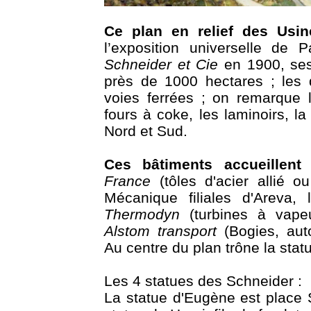
Ce plan en relief des Usi
l’exposition universelle de 
Schneider et Cie
en 1900, ses 
près de 1000 hectares ; les d
voies ferrées ; on remarque 
fours à coke, les laminoirs, la t
Nord et Sud.
Ces bâtiments accueillent 
France
(tôles d'acier allié o
Mécanique filiales d'Areva, 
Thermodyn
(turbines à vapeu
Alstom transport
(Bogies, auto
Au centre du plan trône la sta
Les 4 statues des Schneider :
La statue d'Eugène est place S