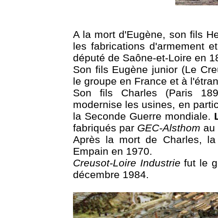
A la mort d'Eugène, son fils H
les fabrications d'armement et
député de Saône-et-Loire en 1
Son fils Eugène junior (Le Cre
le groupe en France et à l'étran
Son fils Charles (Paris 189
modernise les usines, en parti
la Seconde Guerre mondiale.
fabriqués par
GEC-Alsthom
au 
Après la mort de Charles, la
Empain en 1970.
Creusot-Loire Industrie
fut le g
décembre 1984.