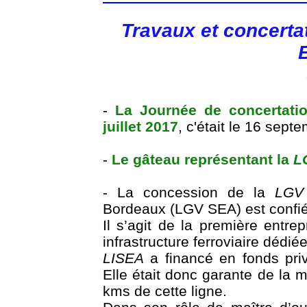
Travaux et concerta
-
La Journée de concertatio
juillet 2017
, c'était le 16 sep
-
Le gâteau représentant la
L
- La concession de la
LGV 
Bordeaux (LGV SEA) est confi
Il s’agit de la première entre
infrastructure ferroviaire dédié
LISEA
a financé en fonds priv
Elle était donc garante de la 
kms de cette ligne.