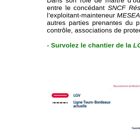
Dans son rôle de maître d’o
entre le concédant
SNCF Rés
l’exploitant-mainteneur
MESEA
autres parties prenantes du p
contrôle, associations de prote
-
Survolez le chantier de la
L