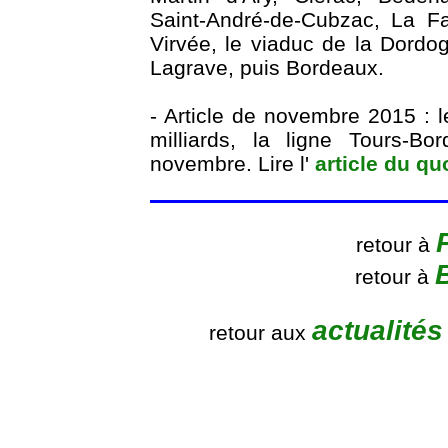
Saint-André-de-Cubzac, La Fa
Virvée, le viaduc de la Dordog
Lagrave, puis Bordeaux.
- Article de novembre 2015 : 
milliards, la ligne Tours-B
novembre. Lire l'
article du q
retour à
retour à
actualité
retour aux