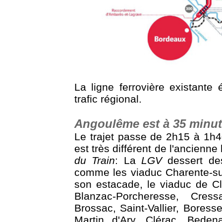
La ligne ferrovière existante é
trafic régional.
Angoulême est à 35 minu
Le trajet passe de 2h15 à 1h
est très différent de l'ancienne
du Train
: La
LGV
dessert de
comme les viaduc Charente-su
son estacade, le viaduc de C
Blanzac-Porcheresse, Cress
Brossac, Saint-Vallier, Boress
Martin d'Ary, Clérac, Beden